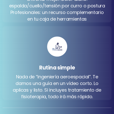
espalda/cuello/tensión por curro o postura
Profesionales: un recurso complementario
en tu caja de herramientas
Rutina simple
Nada de “ingeniería aeroespacial”. Te
damos una guía en un vídeo corto. Lo
aplicas y listo. Si incluyes tratamiento de
fisioterapia, todo irá más rápido.