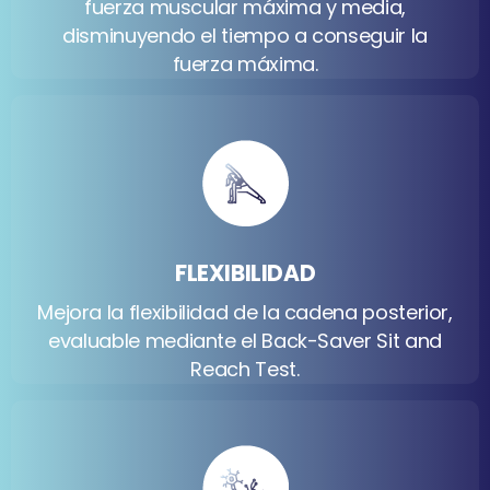
fuerza muscular máxima y media,
disminuyendo el tiempo a conseguir la
fuerza máxima.
FLEXIBILIDAD
Mejora la flexibilidad de la cadena posterior,
evaluable mediante el Back-Saver Sit and
Reach Test.