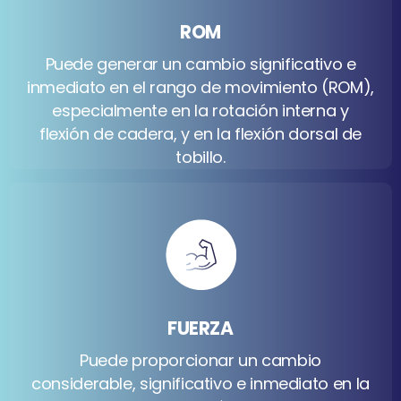
ROM
Puede generar un cambio significativo e
inmediato en el rango de movimiento (ROM),
especialmente en la rotación interna y
flexión de cadera, y en la flexión dorsal de
tobillo.
FUERZA
Puede proporcionar un cambio
considerable, significativo e inmediato en la