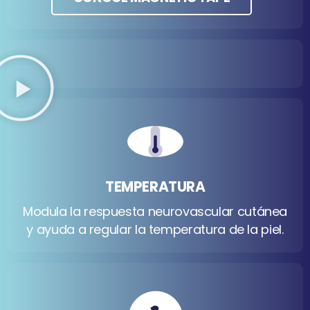
TEMPERATURA
Modula la respuesta neurovascular cutánea
y ayuda a regular la temperatura de la piel.