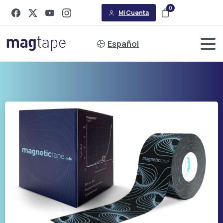
0
Mi Cuenta
Español