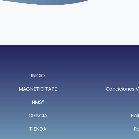
INICIO
MAGNETIC TAPE
Condiciones 
NMS®
CIENCIA
Pol
TIENDA
Po