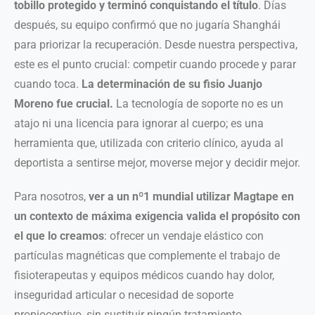
tobillo protegido y terminó conquistando el título
. Días
después, su equipo confirmó que no jugaría Shanghái
para priorizar la recuperación. Desde nuestra perspectiva,
este es el punto crucial: competir cuando procede y parar
cuando toca.
La determinación de su fisio Juanjo
Moreno fue crucial.
La tecnología de soporte no es un
atajo ni una licencia para ignorar al cuerpo; es una
herramienta que, utilizada con criterio clínico, ayuda al
deportista a sentirse mejor, moverse mejor y decidir mejor.
Para nosotros,
ver a un nº1 mundial utilizar Magtape en
un contexto de máxima exigencia valida el propósito con
el que lo creamos
: ofrecer un vendaje elástico con
partículas magnéticas que complemente el trabajo de
fisioterapeutas y equipos médicos cuando hay dolor,
inseguridad articular o necesidad de soporte
propioceptivo, sin sustituir ningún tratamiento.