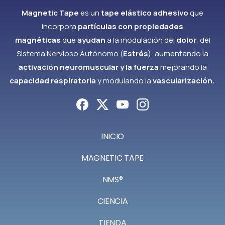
Magnetic Tape
es un
tape elástico adhesivo
que
incorpora
partículas con propiedades
magnéticas
que
ayudan
a la modulación del
dolor
, del
Sistema Nervioso Autónomo (
Estrés
), aumentando la
activación neuromuscular y la fuerza
mejorando la
capacidad respiratoria
y modulando la
vascularización.
INICIO
MAGNETIC TAPE
NMS®
CIENCIA
TIENDA