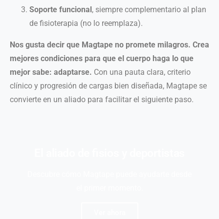
Soporte funcional
, siempre complementario al plan
de fisioterapia (no lo reemplaza).
Nos gusta decir que Magtape no promete milagros. Crea
mejores condiciones para que el cuerpo haga lo que
mejor sabe: adaptarse.
Con una pauta clara, criterio
clínico y progresión de cargas bien diseñada, Magtape se
convierte en un aliado para facilitar el siguiente paso.
El aliado de fisios y deportistas
Descubre cómo Magtape puede ayudarte desde
el primer momento.
Ver ahora