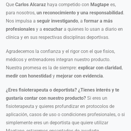
Que
Carlos Alcaraz
haya competido con
Magtape
es,
para nosotros,
un reconocimiento y una responsabilidad
.
Nos impulsa a
seguir investigando
, a
formar a más
profesionales
y a
escuchar
a quienes lo usan a diario en
clínica y en sus respectivas disciplinas deportivas.
Agradecemos la confianza y el rigor con el que fisios,
médicos y entrenadores integran nuestro producto.
Nuestra promesa es la de siempre:
explicar con claridad
,
medir con honestidad
y
mejorar con evidencia
.
¿Eres fisioterapeuta o deportista? ¿Tienes interés y te
gustaría contar con nuestro producto?
Si eres un
fisioterapeuta y quieres profundizar en protocolos de
aplicación, casos de uso o condiciones profesionales, o si
simplemente eres un deportista que quiere utilizar
Magtape, estaremos encantados de ayudarte.